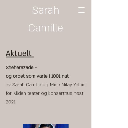
Sarah
Camille
Aktuelt
Sheherazade -
og ordet som varte i 1001 nat
av Sarah Camille og Mine Nilay Yalcin
for Kilden teater og konserthus høst
2021